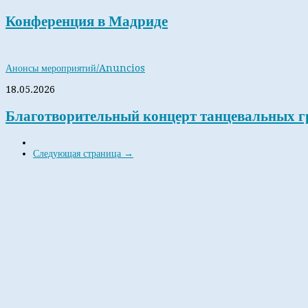
Конференция в Мадриде
Анонсы мероприятий/Anuncios
18.05.2026
Благотворительный концерт танцевальных г
Следующая страница →