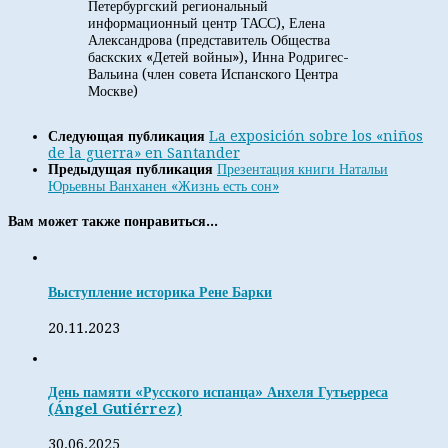
Петербургский региональный
информационный центр ТАСС), Елена
Александрова (представитель Общества
баскских «Детей войны»), Инна Родригес-
Вальина (член совета Испанского Центра
Москве)
Следующая публикация
La exposición sobre los «niños
de la guerra» en Santander
Предыдущая публикация
Презентация книги Натальи
Юрьевны Ванханен «Жизнь есть сон»
Вам может также понравиться...
Выступление историка Рене Барки
20.11.2023
День памяти «Русского испанца» Анхеля Гутьерреса
(Ángel Gutiérrez)
30.06.2025