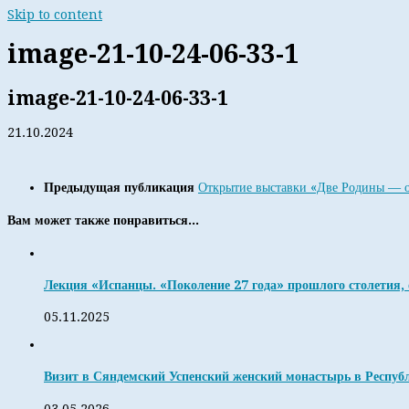
Skip to content
image-21-10-24-06-33-1
image-21-10-24-06-33-1
21.10.2024
Предыдущая публикация
Открытие выставки «Две Родины — од
Вам может также понравиться...
Лекция «Испанцы. «Поколение 27 года» прошлого столетия, 
05.11.2025
Визит в Сяндемский Успенский женский монастырь в Респуб
03.05.2026