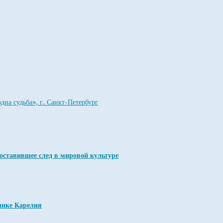
на судьба», г. Санкт-Петербург
оставившее след в мировой культуре
лике Карелия