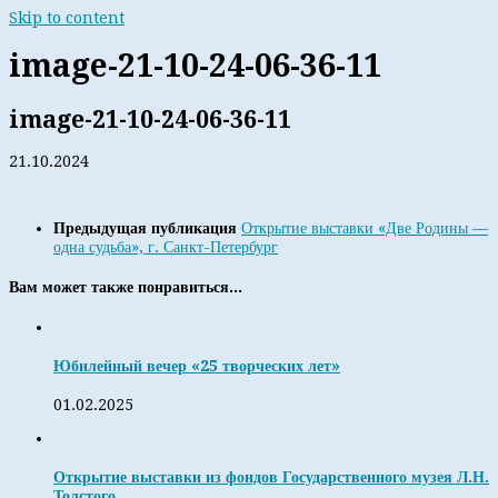
Skip to content
image-21-10-24-06-36-11
image-21-10-24-06-36-11
21.10.2024
Предыдущая публикация
Открытие выставки «Две Родины —
одна судьба», г. Санкт-Петербург
Вам может также понравиться...
Юбилейный вечер «25 творческих лет»
01.02.2025
Открытие выставки из фондов Государственного музея Л.Н.
Толстого