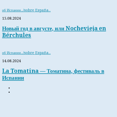
об Испании../sobre España..
15.08.2024
Новый год в августе, или Nochevieja en
Bérchules
об Испании../sobre España..
14.08.2024
La Tomatina — Томатина, фестиваль в
Испании